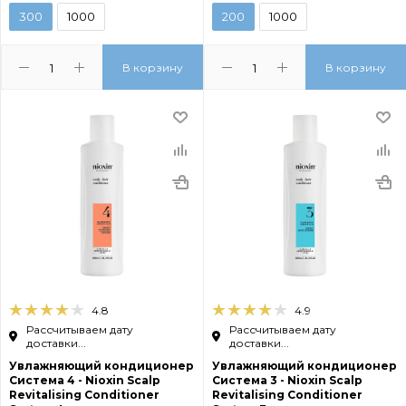
300
1000
200
1000
В корзину
В корзину
4.8
4.9
Рассчитываем дату
Рассчитываем дату
доставки...
доставки...
Увлажняющий кондиционер
Увлажняющий кондиционер
Cистема 4 - Nioxin Scalp
Cистема 3 - Nioxin Scalp
Revitalising Conditioner
Revitalising Conditioner