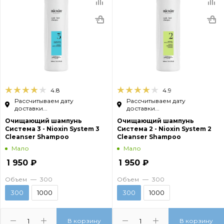
4.8
4.9
Рассчитываем дату
Рассчитываем дату
доставки...
доставки...
Очищающий шампунь
Очищающий шампунь
Система 3 - Nioxin System 3
Система 2 - Nioxin System 2
Cleanser Shampoo
Cleanser Shampoo
Мало
Мало
1 950
₽
1 950
₽
Объем
—
300
Объем
—
300
300
1000
300
1000
В корзину
В корзину