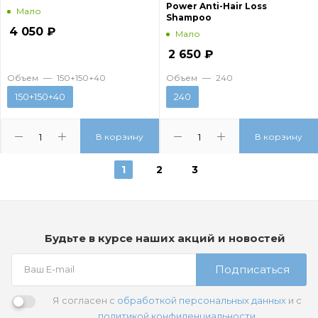
Power Anti-Hair Loss
Мало
Shampoo
4 050
₽
Мало
2 650
₽
Объем
—
150+150+40
Объем
—
240
150+150+40
240
В корзину
В корзину
1
2
3
Будьте в курсе наших акций и новостей
Подписаться
Я согласен с
обработкой персональных данных
и с
политикой конфиденциальности