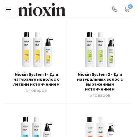
0
Nioxin System 1 - Для
Nioxin System 2 - Для
натуральных волос с
натуральных волос с
легким истончением
выраженным
истончением
5 товаров
5 товаров