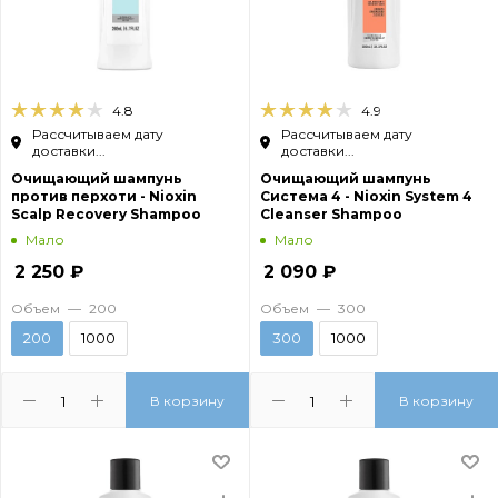
4.8
4.9
Рассчитываем дату
Рассчитываем дату
доставки...
доставки...
Очищающий шампунь
Очищающий шампунь
против перхоти - Nioxin
Система 4 - Nioxin System 4
Scalp Recovery Shampoo
Cleanser Shampoo
Мало
Мало
2 250
₽
2 090
₽
Объем
—
200
Объем
—
300
200
1000
300
1000
В корзину
В корзину