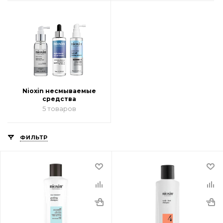
Nioxin несмываемые
средства
5 товаров
ФИЛЬТР