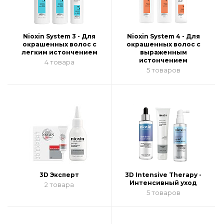
Nioxin System 3 - Для
Nioxin System 4 - Для
окрашенных волос с
окрашенных волос с
легким истончением
выраженным
истончением
4 товара
5 товаров
3D Эксперт
3D Intensive Therapy -
Интенсивный уход
2 товара
5 товаров