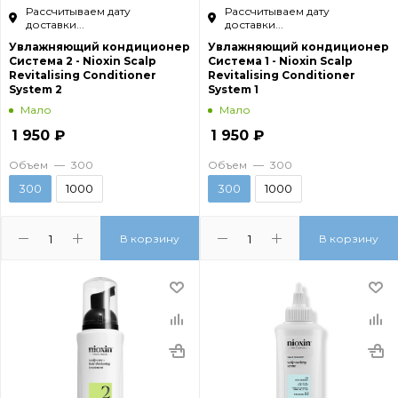
Рассчитываем дату
Рассчитываем дату
доставки...
доставки...
Увлажняющий кондиционер
Увлажняющий кондиционер
Cистема 2 - Nioxin Scalp
Cистема 1 - Nioxin Scalp
Revitalising Conditioner
Revitalising Conditioner
System 2
System 1
Мало
Мало
1 950
₽
1 950
₽
Объем
—
300
Объем
—
300
300
1000
300
1000
В корзину
В корзину